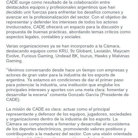
CADE surge como resultado de la colaboración entre
destacados equipos y profesionales argentinos que han
decidido unir fuerzas para enfrentar los desafíos comunes y
avanzar en la profesionalización del sector. Con el objetivo de
representar y defender los intereses de todos los actores
involucrados, CADE ofrecerá un espacio para la discusión y
propuesta de buenas prácticas, abordando temas críticos como
aspectos legales, contables y sociales.
Varias organizaciones ya se han incorporado a la Cámara,
destacando equipos como KRU, 9z Globant, Leviatán, Maycam
Evolve, Furious Gaming, Undead BK, Isurus, Hawks y Malvinas
Gaming.
“Venimos conversando desde hace un tiempo con empresas y
actores de gran valor para la industria de los esports de
argentina. Ya estamos en condiciones de dar el primer paso
para potenciar la industria, una institución que englobe los
principales intereses y aportes con una meta clara: fomentar y
desarrollar la escena” comenta Gonzalo García (Presidente de
CADE).
La misión de CADE es clara: actuar como el principal
representante y defensor de los equipos, jugadores, sociedades
y organizaciones dentro de la industria de los esports. La
Cámara se compromete a fomentar y desarrollar el ecosistema
de los deportes electrónicos, promoviendo valores positivos y
contribuyendo a la madurez del sector. Con una visión orientada