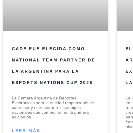
CADE FUE ELEGIDA COMO
EL
NATIONAL TEAM PARTNER DE
AR
LA ARGENTINA PARA LA
ÉX
ESPORTS NATIONS CUP 2026
LA
La Cámara Argentina de Deportes
La 
Electrónicos será la entidad responsable de
en 
coordinar y estructurar a los equipos
reu
nacionales que competirán en la primera
cre
edición de
par
for
elec
LEER MÁS...