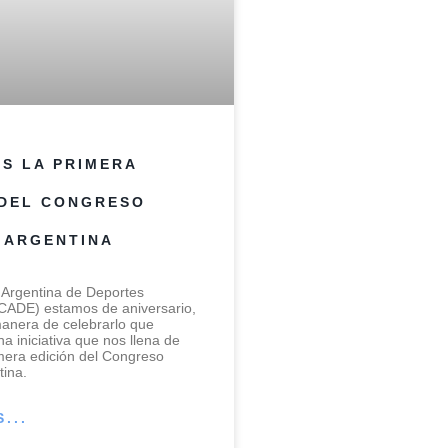
S LA PRIMERA
 DEL CONGRESO
 ARGENTINA
Argentina de Deportes
(CADE) estamos de aniversario,
anera de celebrarlo que
a iniciativa que nos llena de
imera edición del Congreso
tina.
...