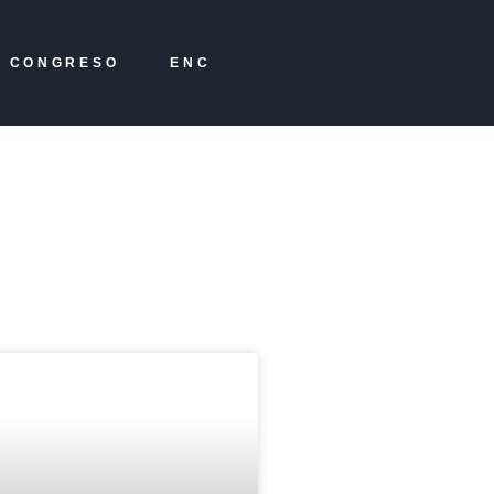
CONGRESO
ENC