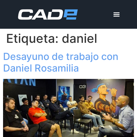
Etiqueta:
daniel
Desayuno de trabajo con
Daniel Rosamilia